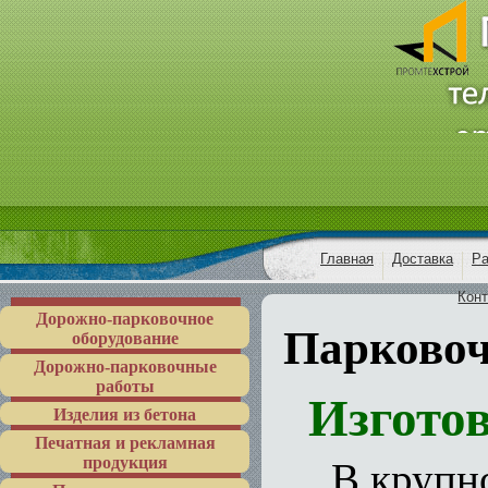
Главная
Доставка
Ра
Кон
Дорожно-парковочное
Парковоч
оборудование
Дорожно-парковочные
работы
Изготов
Изделия из бетона
Печатная и рекламная
продукция
В крупно