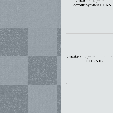
Столбик парковочны
бетонируемый СПБ2-
Столбик парковочный ан
СПА2-108