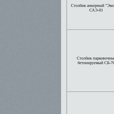
Столбик анкерный "Эк
САЭ-01
Столбик парковочн
бетонируемый СБ-7