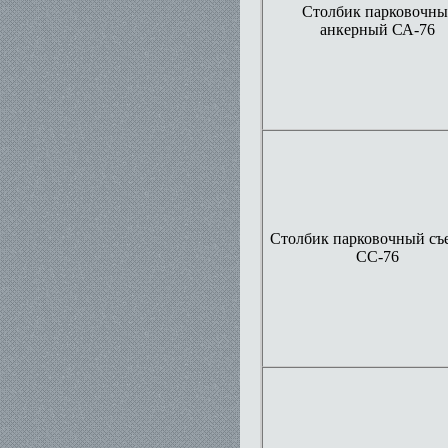
Столбик парковочн
анкерный СА-76
Столбик парковочный с
СС-76