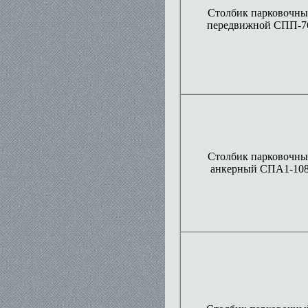
Столбик парковочн
передвижной СПП-7
Столбик парковочн
анкерный СПА1-10